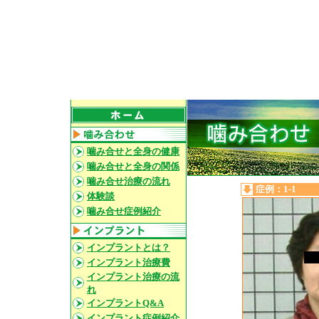
噛み合せと全身の健康
噛み合せと全身の関係
噛み合せ治療の流れ
症例：1-1
体験談
噛み合せ症例紹介
インプラントとは？
インプラント治療費
インプラント治療の流
れ
インプラントQ&A
インプラント症例紹介